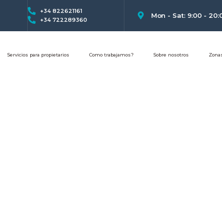
+34 822621161
Mon - Sat: 9:00 - 20:
+34 722289360
Servicios para propietarios
Como trabajamos?
Sobre nosotros
Zona
Norte