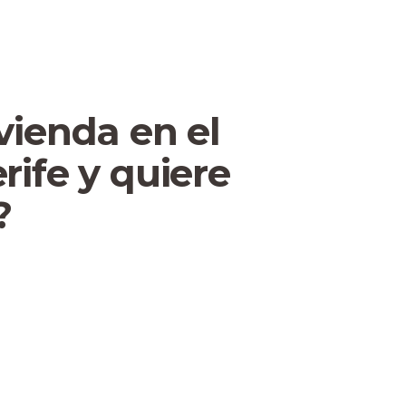
vienda en el
rife y quiere
?